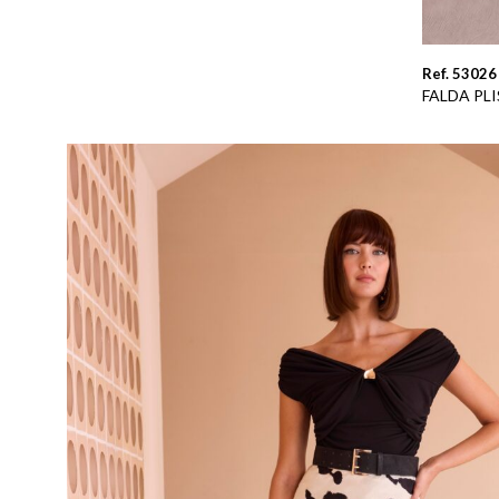
Ref. 53026
FALDA PL