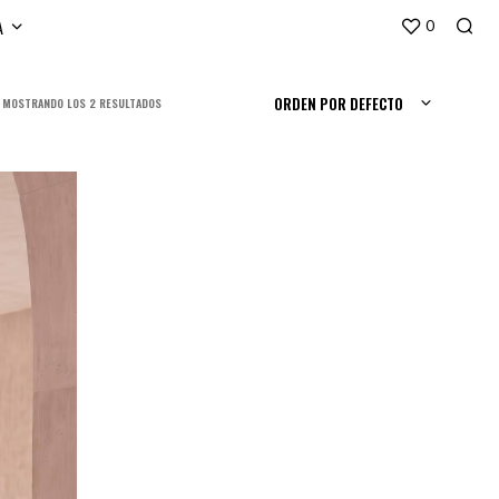
A
0
ORDEN POR DEFECTO
ORDENADO
MOSTRANDO LOS 2 RESULTADOS
POR
LOS
ÚLTIMOS