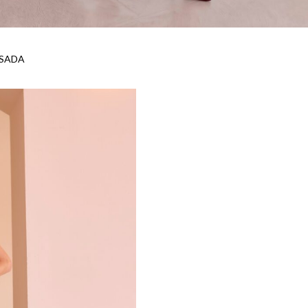
ISADA