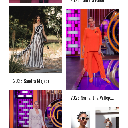
2025 Tamara Falco
2025 Sandra Majada
2025 Samantha Vallejo Nájera