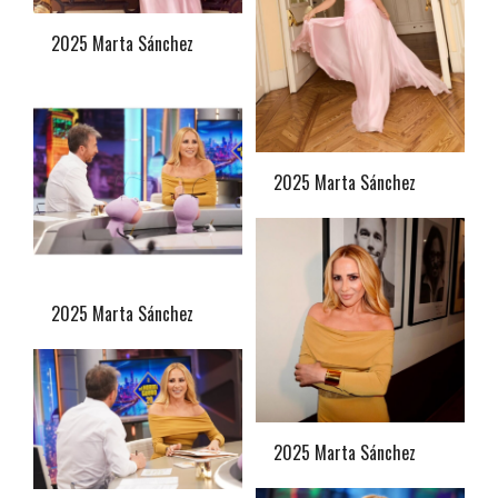
2025 Marta Sánchez
2025 Marta Sánchez
2025 Marta Sánchez
2025 Marta Sánchez