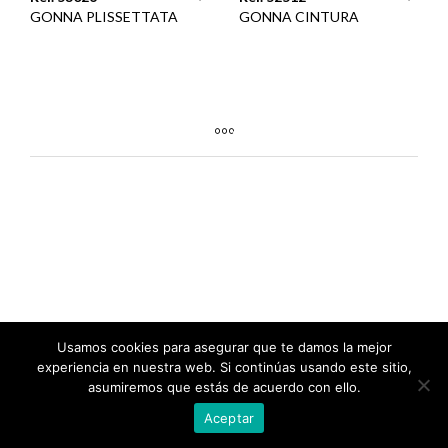
GONNA PLISSETTATA
GONNA CINTURA
Usamos cookies para asegurar que te damos la mejor
experiencia en nuestra web. Si continúas usando este sitio,
asumiremos que estás de acuerdo con ello.
Aceptar