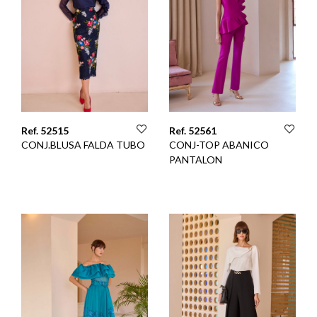
Ref. 52515
Ref. 52561
CONJ.BLUSA FALDA TUBO
CONJ-TOP ABANICO
PANTALON