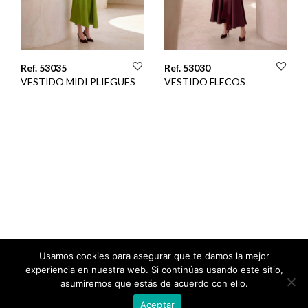
Ref. 53035
Ref. 53030
VESTIDO MIDI PLIEGUES
VESTIDO FLECOS
Usamos cookies para asegurar que te damos la mejor
experiencia en nuestra web. Si continúas usando este sitio,
asumiremos que estás de acuerdo con ello.
Aceptar