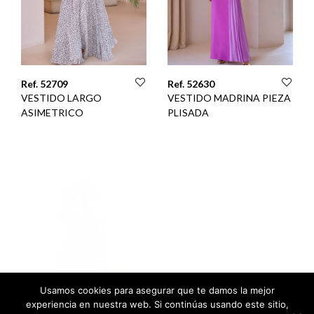
Ref. 52709
Ref. 52630
VESTIDO LARGO
VESTIDO MADRINA PIEZA
ASIMETRICO
PLISADA
Usamos cookies para asegurar que te damos la mejor
experiencia en nuestra web. Si continúas usando este sitio,