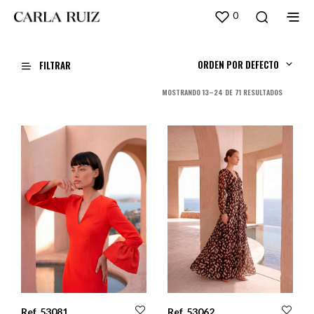
0
ORDEN POR DEFECTO
FILTRAR
ORDENADO
MOSTRANDO 13–24 DE 71 RESULTADOS
POR
LOS
ÚLTIMOS
Ref. 53081
Ref. 53062