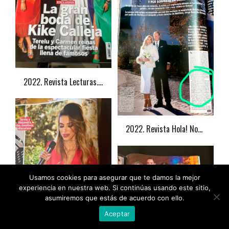
2022. Revista Lecturas. Alejandra Rubio
2022. Revista Hola! Norma Duval
Usamos cookies para asegurar que te damos la mejor
experiencia en nuestra web. Si continúas usando este sitio,
asumiremos que estás de acuerdo con ello.
Aceptar