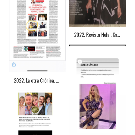
2022. Revista Hola!. Carola Baleztena
2022. La otra Crónica. Angélica de la Riva