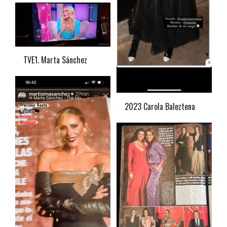
TVE1. Marta Sánchez
2023 Carola Baleztena