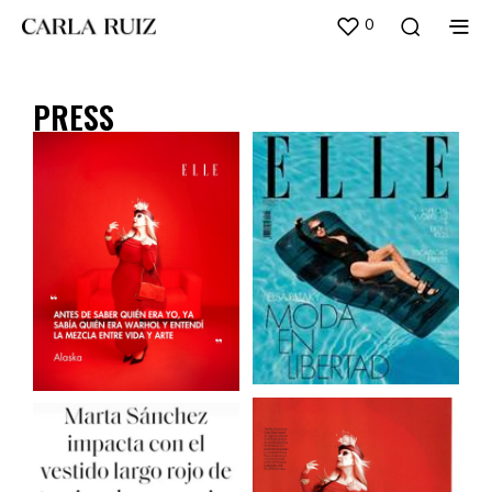
0
PRESS