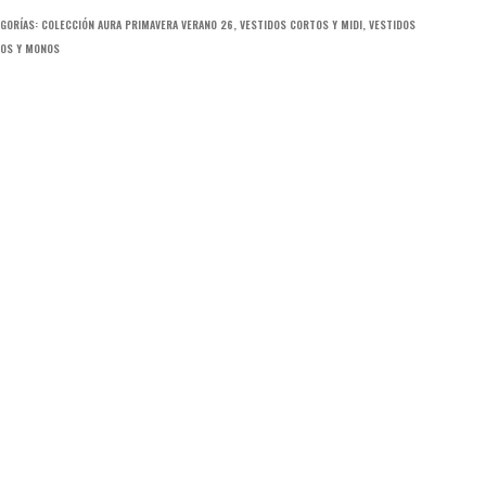
GORÍAS:
COLECCIÓN AURA PRIMAVERA VERANO 26
,
VESTIDOS CORTOS Y MIDI
,
VESTIDOS
OS Y MONOS