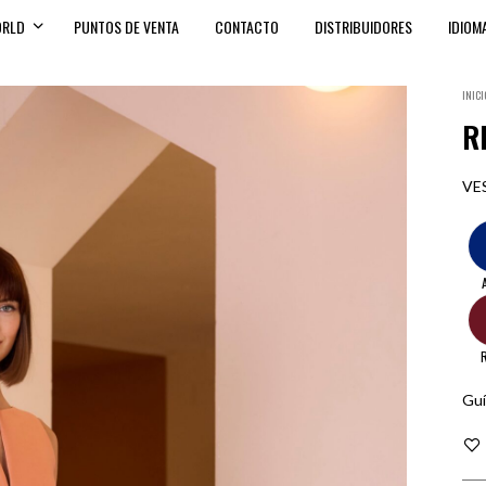
ORLD
PUNTOS DE VENTA
CONTACTO
DISTRIBUIDORES
IDIOM
INICI
R
VE
Guí