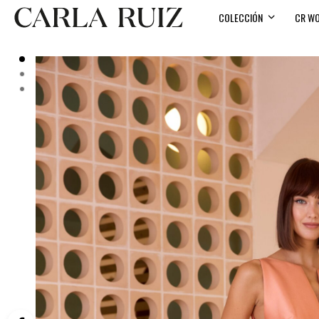
COLECCIÓN
CR W