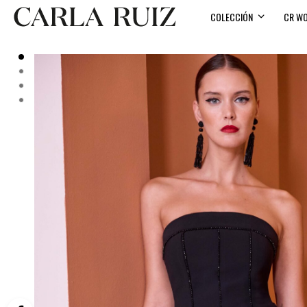
COLECCIÓN
CR W