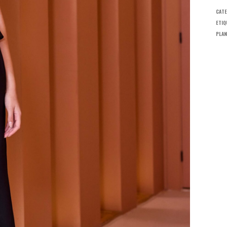
CATE
ETIQ
PLAN