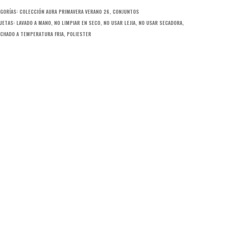
GORÍAS:
COLECCIÓN AURA PRIMAVERA VERANO 26
,
CONJUNTOS
UETAS:
LAVADO A MANO
,
NO LIMPIAR EN SECO
,
NO USAR LEJIA
,
NO USAR SECADORA
,
CHADO A TEMPERATURA FRIA
,
POLIESTER