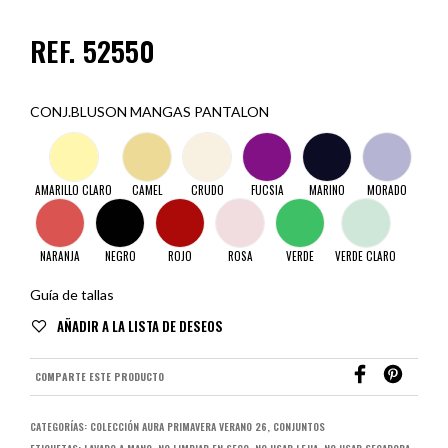
REF. 52550
CONJ.BLUSON MANGAS PANTALON
AMARILLO CLARO
CAMEL
CRUDO
FUCSIA
MARINO
MORADO
NARANJA
NEGRO
ROJO
ROSA
VERDE
VERDE CLARO
Guía de tallas
AÑADIR A LA LISTA DE DESEOS
COMPARTE ESTE PRODUCTO
CATEGORÍAS:
COLECCIÓN AURA PRIMAVERA VERANO 26
,
CONJUNTOS