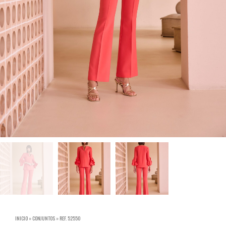
INICIO
»
CONJUNTOS
»
REF. 52550