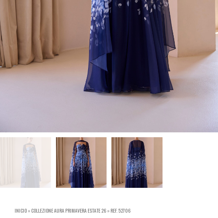
INICIO
»
COLLEZIONE AURA PRIMAVERA ESTATE 26
»
REF. 52706