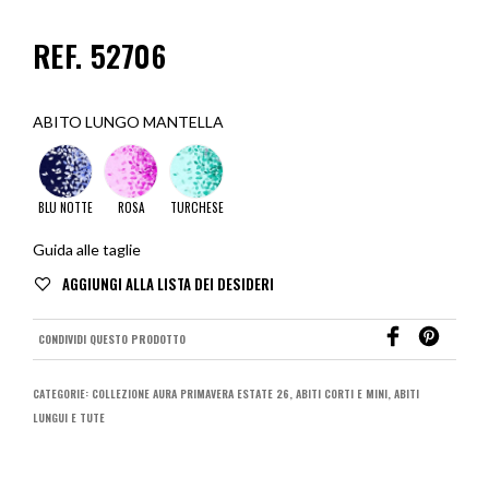
REF. 52706
ABITO LUNGO MANTELLA
BLU NOTTE
ROSA
TURCHESE
Guida alle taglie
CONDIVIDI QUESTO PRODOTTO
CATEGORIE:
COLLEZIONE AURA PRIMAVERA ESTATE 26
,
ABITI CORTI E MINI
,
ABITI
LUNGUI E TUTE