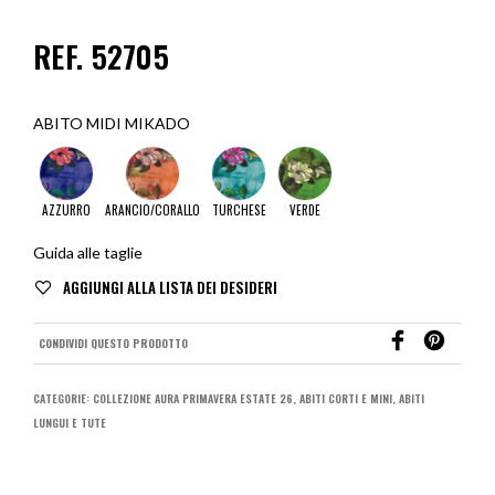
REF. 52705
ABITO MIDI MIKADO
AZZURRO
ARANCIO/CORALLO
TURCHESE
VERDE
Guida alle taglie
CONDIVIDI QUESTO PRODOTTO
CATEGORIE:
COLLEZIONE AURA PRIMAVERA ESTATE 26
,
ABITI CORTI E MINI
,
ABITI
LUNGUI E TUTE