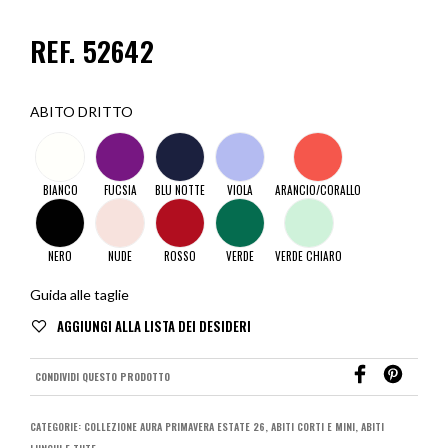
REF. 52642
ABITO DRITTO
BIANCO
FUCSIA
BLU NOTTE
VIOLA
ARANCIO/CORALLO
NERO
NUDE
ROSSO
VERDE
VERDE CHIARO
Guida alle taglie
CONDIVIDI QUESTO PRODOTTO
CATEGORIE:
COLLEZIONE AURA PRIMAVERA ESTATE 26
,
ABITI CORTI E MINI
,
ABITI