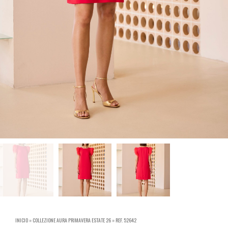
INICIO
»
COLLEZIONE AURA PRIMAVERA ESTATE 26
»
REF. 52642