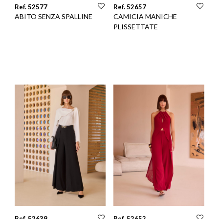
Ref. 52577
Ref. 52657
ABITO SENZA SPALLINE
CAMICIA MANICHE
PLISSETTATE
Ref. 52639
Ref. 52653