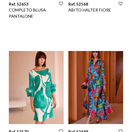
Ref. 52653
Ref. 52568
COMPLETO BLUSA
ABITO HALTER FIORE
PANTALONE
Ref. 52570
Ref. 52649