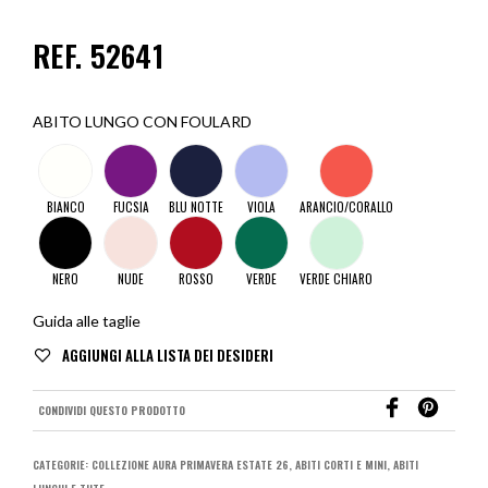
REF. 52641
ABITO LUNGO CON FOULARD
BIANCO
FUCSIA
BLU NOTTE
VIOLA
ARANCIO/CORALLO
NERO
NUDE
ROSSO
VERDE
VERDE CHIARO
Guida alle taglie
CONDIVIDI QUESTO PRODOTTO
CATEGORIE:
COLLEZIONE AURA PRIMAVERA ESTATE 26
,
ABITI CORTI E MINI
,
ABITI