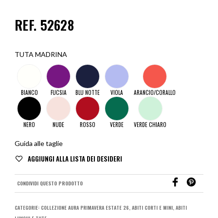
REF. 52628
TUTA MADRINA
BIANCO
FUCSIA
BLU NOTTE
VIOLA
ARANCIO/CORALLO
NERO
NUDE
ROSSO
VERDE
VERDE CHIARO
Guida alle taglie
CONDIVIDI QUESTO PRODOTTO
CATEGORIE:
COLLEZIONE AURA PRIMAVERA ESTATE 26
,
ABITI CORTI E MINI
,
ABITI