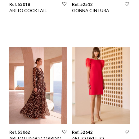
Ref. 53018
Ref. 52512
ABITO COCKTAIL
GONNA CINTURA
Ref. 53062
Ref. 52642
ABITO LUNGO CORPINO
ABITO DRITTO