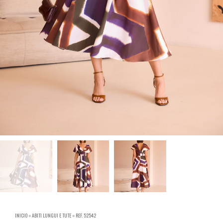
INICIO
»
ABITI LUNGUI E TUTE
»
REF. 52542