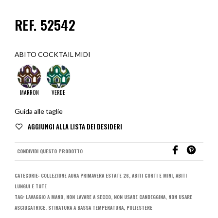
REF. 52542
ABITO COCKTAIL MIDI
MARRON
VERDE
Guida alle taglie
CONDIVIDI QUESTO PRODOTTO
CATEGORIE:
COLLEZIONE AURA PRIMAVERA ESTATE 26
,
ABITI CORTI E MINI
,
ABITI
LUNGUI E TUTE
TAG:
LAVAGGIO A MANO
,
NON LAVARE A SECCO
,
NON USARE CANDEGGINA
,
NON USARE
ASCIUGATRICE
,
STIRATURA A BASSA TEMPERATURA
,
POLIESTERE