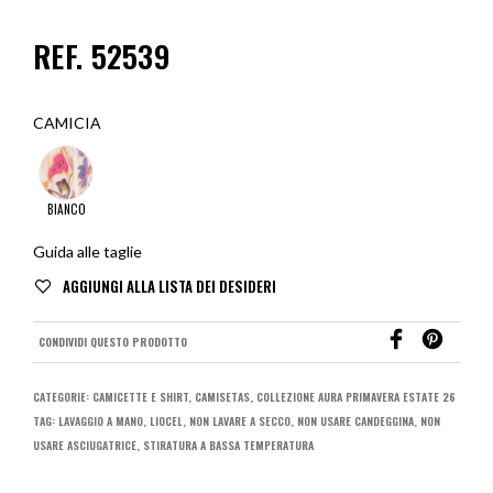
REF. 52539
CAMICIA
BIANCO
Guida alle taglie
CONDIVIDI QUESTO PRODOTTO
CATEGORIE:
CAMICETTE E SHIRT
,
CAMISETAS
,
COLLEZIONE AURA PRIMAVERA ESTATE 26
TAG:
LAVAGGIO A MANO
,
LIOCEL
,
NON LAVARE A SECCO
,
NON USARE CANDEGGINA
,
NON
USARE ASCIUGATRICE
,
STIRATURA A BASSA TEMPERATURA