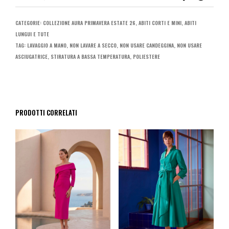
CATEGORIE:
COLLEZIONE AURA PRIMAVERA ESTATE 26
,
ABITI CORTI E MINI
,
ABITI
LUNGUI E TUTE
TAG:
LAVAGGIO A MANO
,
NON LAVARE A SECCO
,
NON USARE CANDEGGINA
,
NON USARE
ASCIUGATRICE
,
STIRATURA A BASSA TEMPERATURA
,
POLIESTERE
PRODOTTI CORRELATI