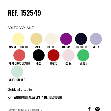
REF. 152549
ABITO VOLANT
AMARILLO CLARO
CAMEL
CRUDO
FUCSIA
BLU NOTTE
VIOLA
ARANCIO/CORALLO
NERO
ROSSO
ROSA
VERDE
VERDE CHIARO
Guida alle taglie
CONDIVIDI QUESTO PRODOTTO