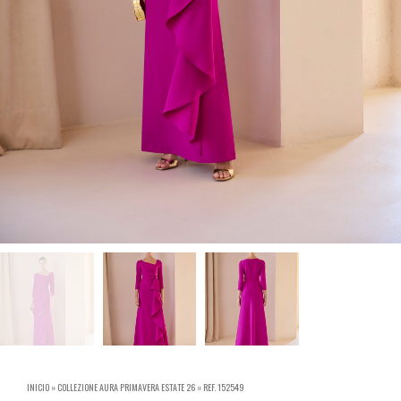
INICIO
»
COLLEZIONE AURA PRIMAVERA ESTATE 26
»
REF. 152549