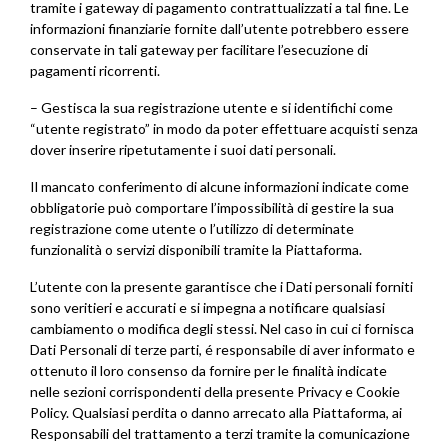
tramite i gateway di pagamento contrattualizzati a tal fine. Le
informazioni finanziarie fornite dall’utente potrebbero essere
conservate in tali gateway per facilitare l’esecuzione di
pagamenti ricorrenti.
– Gestisca la sua registrazione utente e si identifichi come
“utente registrato” in modo da poter effettuare acquisti senza
dover inserire ripetutamente i suoi dati personali.
Il mancato conferimento di alcune informazioni indicate come
obbligatorie può comportare l’impossibilità di gestire la sua
registrazione come utente o l’utilizzo di determinate
funzionalità o servizi disponibili tramite la Piattaforma.
L’utente con la presente garantisce che i Dati personali forniti
sono veritieri e accurati e si impegna a notificare qualsiasi
cambiamento o modifica degli stessi. Nel caso in cui ci fornisca
Dati Personali di terze parti, é responsabile di aver informato e
ottenuto il loro consenso da fornire per le finalità indicate
nelle sezioni corrispondenti della presente Privacy e Cookie
Policy. Qualsiasi perdita o danno arrecato alla Piattaforma, ai
Responsabili del trattamento a terzi tramite la comunicazione