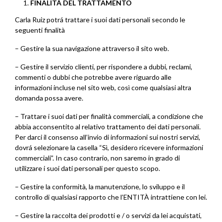
FINALITÀ DEL TRATTAMENTO
Carla Ruiz potrá trattare i suoi dati personali secondo le
seguenti finalità
– Gestire la sua navigazione attraverso il sito web.
– Gestire il servizio clienti, per rispondere a dubbi, reclami,
commenti o dubbi che potrebbe avere riguardo alle
informazioni incluse nel sito web, così come qualsiasi altra
domanda possa avere.
– Trattare i suoi dati per finalità commerciali, a condizione che
abbia acconsentito al relativo trattamento dei dati personali.
Per darci il consenso all’invio di informazioni sui nostri servizi,
dovrá selezionare la casella “Sì, desidero ricevere informazioni
commerciali”. In caso contrario, non saremo in grado di
utilizzare i suoi dati personali per questo scopo.
– Gestire la conformità, la manutenzione, lo sviluppo e il
controllo di qualsiasi rapporto che l’ENTITÀ intrattiene con lei.
– Gestire la raccolta dei prodotti e / o servizi da lei acquistati,