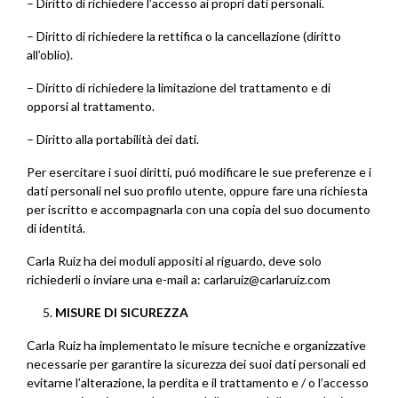
– Diritto di richiedere l’accesso ai propri dati personali.
– Diritto di richiedere la rettifica o la cancellazione (diritto
all’oblio).
– Diritto di richiedere la limitazione del trattamento e di
opporsi al trattamento.
– Diritto alla portabilità dei dati.
Per esercitare i suoi diritti, puó modificare le sue preferenze e i
dati personali nel suo profilo utente, oppure fare una richiesta
per iscritto e accompagnarla con una copia del suo documento
di identitá.
Carla Ruiz ha dei moduli appositi al riguardo, deve solo
richiederli o inviare una e-mail a:
carlaruiz@carlaruiz.com
5.
MISURE DI SICUREZZA
Carla Ruiz ha implementato le misure tecniche e organizzative
necessarie per garantire la sicurezza dei suoi dati personali ed
evitarne l’alterazione, la perdita e il trattamento e / o l’accesso