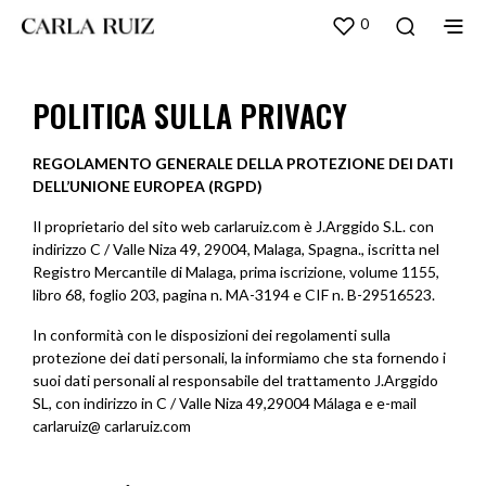
0
POLITICA SULLA PRIVACY
REGOLAMENTO GENERALE DELLA PROTEZIONE DEI DATI
DELL’UNIONE EUROPEA (RGPD)
Il proprietario del sito web carlaruiz.com è J.Arggido S.L. con
indirizzo C / Valle Niza 49, 29004, Malaga, Spagna., iscritta nel
Registro Mercantile di Malaga, prima iscrizione, volume 1155,
libro 68, foglio 203, pagina n. MA-3194 e CIF n. B-29516523.
In conformità con le disposizioni dei regolamenti sulla
protezione dei dati personali, la informiamo che sta fornendo i
suoi dati personali al responsabile del trattamento J.Arggido
SL, con indirizzo in C / Valle Niza 49,29004 Málaga e e-mail
carlaruiz@ carlaruiz.com