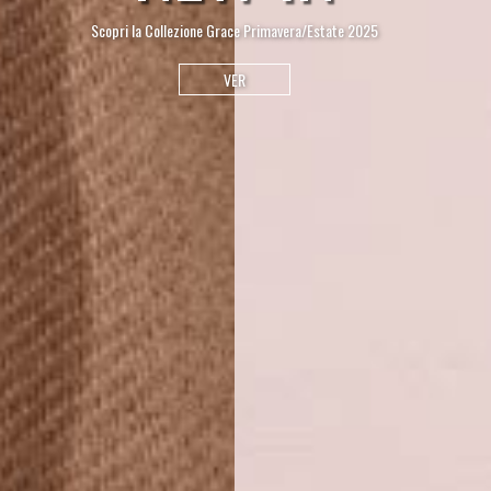
Scopri la Collezione Grace Primavera/Estate 2025
VER