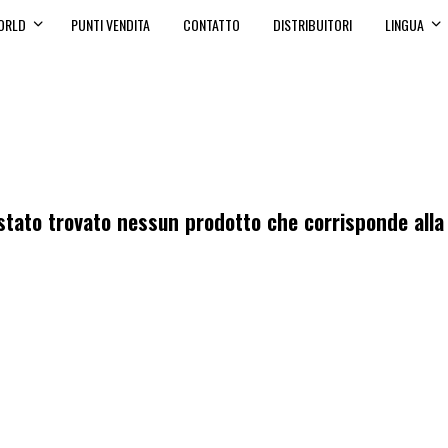
ORLD
PUNTI VENDITA
CONTATTO
DISTRIBUITORI
LINGUA
tato trovato nessun prodotto che corrisponde alla 