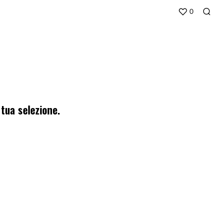
0
tua selezione.