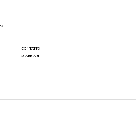
EST
CONTATTO
SCARICARE