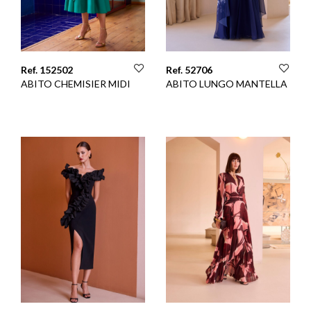
Ref. 152502
Ref. 52706
ABITO CHEMISIER MIDI
ABITO LUNGO MANTELLA