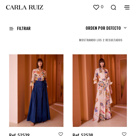
0
ORDEN POR DEFECTO
FILTRAR
ORDENADO
MOSTRANDO LOS 2 RESULTADOS
POR
LOS
ÚLTIMOS
Ref. 52539
Ref. 52538