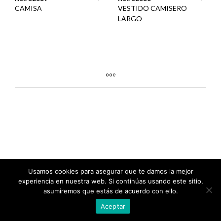
CAMISA
VESTIDO CAMISERO
LARGO
Usamos cookies para asegurar que te damos la mejor
experiencia en nuestra web. Si continúas usando este sitio,
asumiremos que estás de acuerdo con ello.
Aceptar