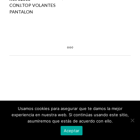
CONJ.TOP VOLANTES
PANTALON
Usamos cookies para asegurar que te damos la mejor
experiencia en nuestra web. Si continúas usando este sitio,
asumiremos que estás de acuerdo con ello.
Aceptar